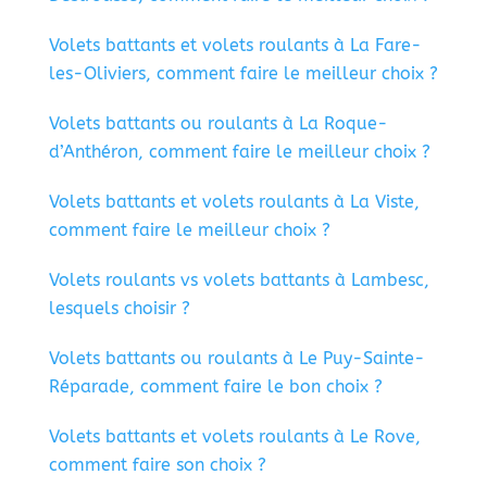
Volets battants et volets roulants à La Fare-
les-Oliviers, comment faire le meilleur choix ?
Volets battants ou roulants à La Roque-
d’Anthéron, comment faire le meilleur choix ?
Volets battants et volets roulants à La Viste,
comment faire le meilleur choix ?
Volets roulants vs volets battants à Lambesc,
lesquels choisir ?
Volets battants ou roulants à Le Puy-Sainte-
Réparade, comment faire le bon choix ?
Volets battants et volets roulants à Le Rove,
comment faire son choix ?