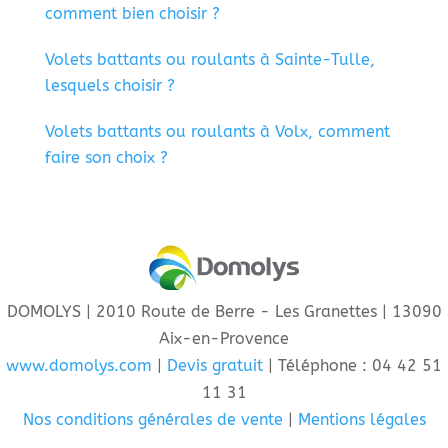
comment bien choisir ?
Volets battants ou roulants à Sainte-Tulle,
lesquels choisir ?
Volets battants ou roulants à Volx, comment
faire son choix ?
DOMOLYS | 2010 Route de Berre - Les Granettes | 13090
Aix-en-Provence
www.domolys.com
|
Devis gratuit
| Téléphone : 04 42 51
11 31
Nos conditions générales de vente
|
Mentions légales