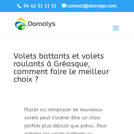
04 42 51 11 31
contact@domolys.com
Volets battants et volets
roulants à Gréasque,
comment faire le meilleur
choix ?
Placer ou remplacer de nouveaux
volets peut s’avérer être un choix
parfois plus délicat que prévu. Pour
acheter les volets battants ou