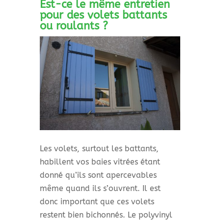
Est-ce le même entretien
pour des volets battants
ou roulants ?
Les volets, surtout les battants,
habillent vos baies vitrées étant
donné qu’ils sont apercevables
même quand ils s’ouvrent. Il est
donc important que ces volets
restent bien bichonnés. Le polyvinyl