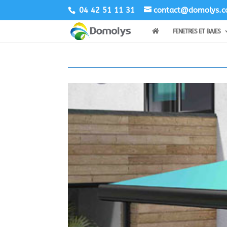
04 42 51 11 31
contact@domolys.
FENETRES ET BAIES