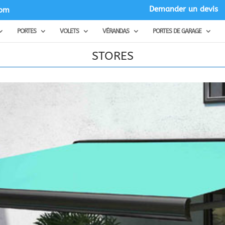
Demander un devis
com
PORTES
VOLETS
VÉRANDAS
PORTES DE GARAGE
STORES