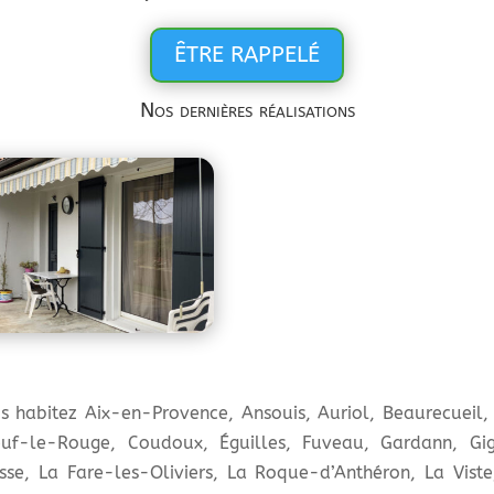
ÊTRE RAPPELÉ
Nos dernières réalisations
s habitez Aix-en-Provence, Ansouis, Auriol, Beaurecueil,
euf-le-Rouge, Coudoux, Éguilles, Fuveau, Gardann, Gi
usse, La Fare-les-Oliviers, La Roque-d’Anthéron, La Vis