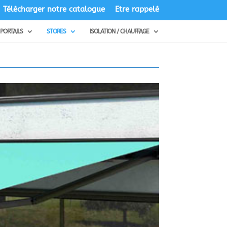
Télécharger notre catalogue
Etre rappelé
PORTAILS
STORES
ISOLATION / CHAUFFAGE