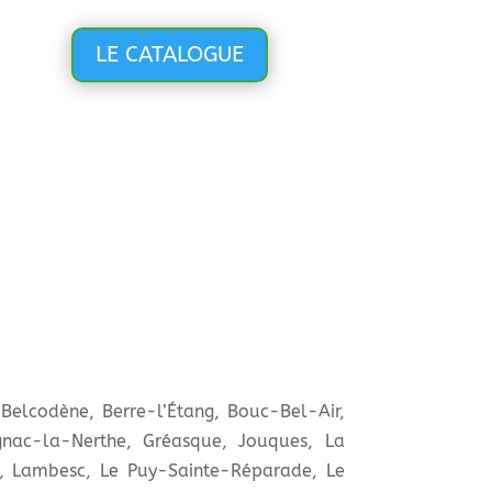
LE CATALOGUE
 Belcodène, Berre-l’Étang, Bouc-Bel-Air,
gnac-la-Nerthe, Gréasque, Jouques, La
te, Lambesc, Le Puy-Sainte-Réparade, Le