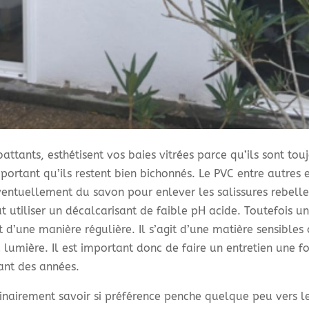
battants, esthétisent vos baies vitrées parce qu’ils sont tou
mportant qu’ils restent bien bichonnés. Le PVC entre autres 
entuellement du savon pour enlever les salissures rebell
ut utiliser un décalcarisant de faible pH acide. Toutefois un
 d’une manière régulière. Il s’agit d’une matière sensibles 
 lumière. Il est important donc de faire un entretien une fo
ant des années.
iminairement savoir si préférence penche quelque peu vers l