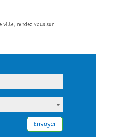
e ville, rendez vous sur
Envoyer