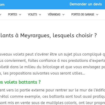
Demander un devis
com
PORTES
VOLETS
VÉRANDAS
PORTES DE GARAGE
ulants à Meyrargues, lesquels choisir ?
uveaux volets peut s’avérer être un sujet plus compliqué q
ous conviennent, faites confiance à nos prestations d’exper
ileté dans le milieu du bricolage et que vous envisagez 
, les propositions suivantes vous seront utiles…
s volets battants ?
ent vers la partie externe pour rentrer sur le mur de l’édif
métal comme exemple, ces battants sont tout aussi pratique
ont mis en vente sous de multiples coloris, ont leur propr