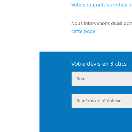
Volets roulants vs volets 
Nous intervenons aussi dans
cette page
Votre dévis en 3 clics