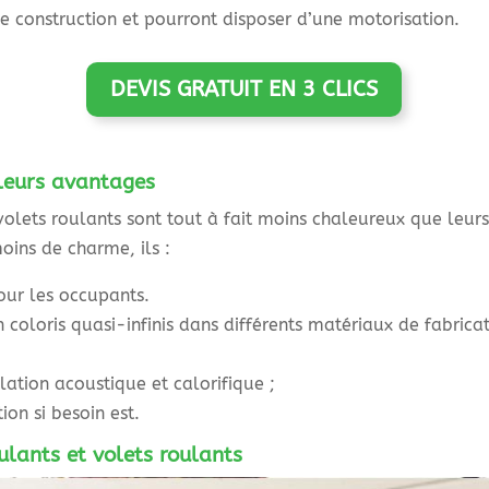
de construction et pourront disposer d’une motorisation.
DEVIS GRATUIT EN 3 CLICS
 leurs avantages
olets roulants sont tout à fait moins chaleureux que leurs
moins de charme, ils :
our les occupants.
 coloris quasi-infinis dans différents matériaux de fabric
lation acoustique et calorifique ;
ion si besoin est.
ulants et volets roulants