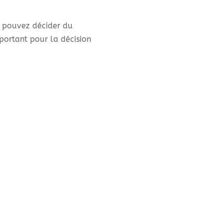
us pouvez décider du
mportant pour la décision