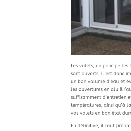
Les volets, en principe les 
sont ouverts. Il est donc i
un bon volume d’eau et év
les ouvertures en alu il fa
suffisamment d’entretien et
températures, ainsi qu’à la
vos volets en bon état dur
En définitive, il faut prél