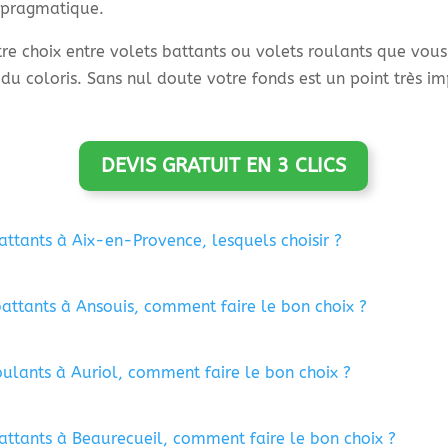
 pragmatique.
otre choix entre volets battants ou volets roulants que vo
du coloris. Sans nul doute votre fonds est un point très i
DEVIS GRATUIT EN 3 CLICS
attants à Aix-en-Provence, lesquels choisir ?
battants à Ansouis, comment faire le bon choix ?
oulants à Auriol, comment faire le bon choix ?
battants à Beaurecueil, comment faire le bon choix ?