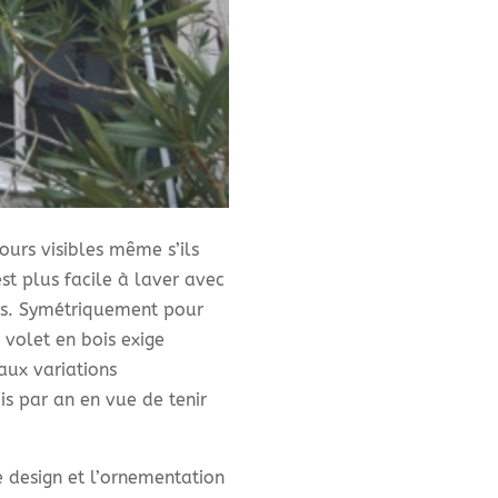
jours visibles même s’ils
est plus facile à laver avec
es. Symétriquement pour
 volet en bois exige
aux variations
is par an en vue de tenir
e design et l’ornementation