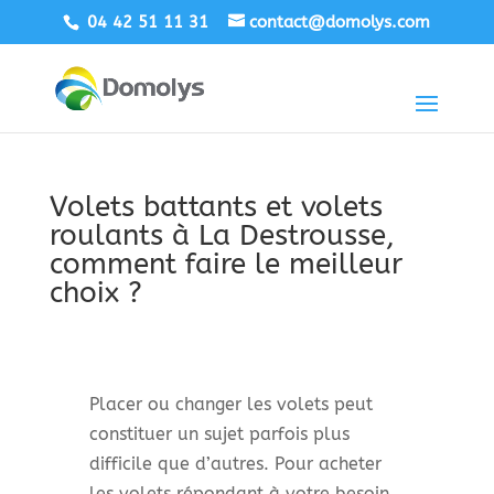
04 42 51 11 31
contact@domolys.com
Volets battants et volets
roulants à La Destrousse,
comment faire le meilleur
choix ?
Placer ou changer les volets peut
constituer un sujet parfois plus
difficile que d’autres. Pour acheter
les volets répondant à votre besoin,