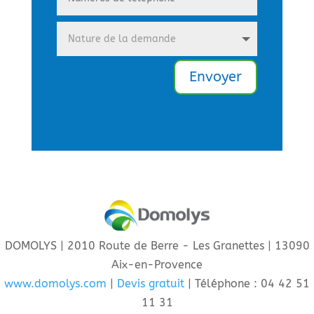
Envoyer
DOMOLYS | 2010 Route de Berre - Les Granettes | 13090
Aix-en-Provence
www.domolys.com
|
Devis gratuit
| Téléphone : 04 42 51
11 31