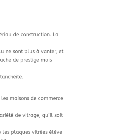
ériau de construction. La
lu ne sont plus à vanter, et
ouche de prestige mais
tanchéité.
ue les maisons de commerce
iété de vitrage, qu’il soit
e les plaques vitrées élève