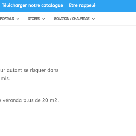
Télécharger notre catalogue
Etre rappelé
PORTAILS
STORES
ISOLATION / CHAUFFAGE
ur autant se risquer dans
omis.
de véranda plus de 20 m2.