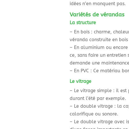
idées n’en manquent pas.
Variétés de vérandas
La structure
– En bois : charme, chaleur
véranda construite en bois
– En aluminium ou encore en
ce, sans faire un entretien
demande une maintenance 
– En PVC : Ce matériau bon
Le vitrage
– Le vitrage simple : il e
durant l’été par exemple.
– Le double vitrage : la ca
calorifique ou sonore.
– Le double vitrage avec is