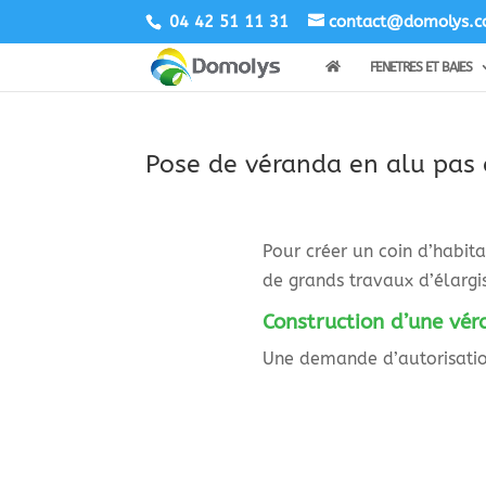
04 42 51 11 31
contact@domolys.
FENETRES ET BAIES
Pose de véranda en alu pas 
Pour créer un coin d’habit
de grands travaux d’élarg
Construction d’une vér
Une demande d’autorisation