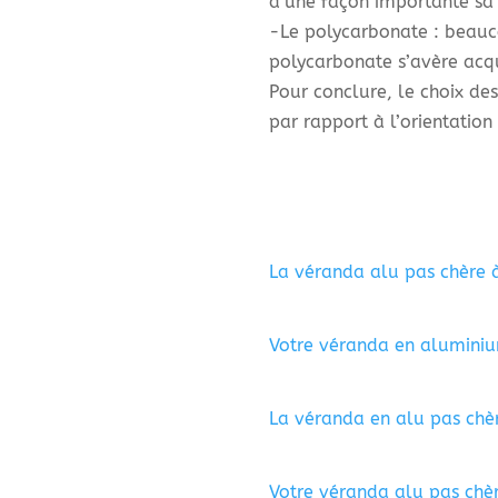
d’une façon importante sa 
-Le polycarbonate : beauc
polycarbonate s’avère acqu
Pour conclure, le choix de
par rapport à l’orientatio
La véranda alu pas chère 
Votre véranda en alumini
La véranda en alu pas chèr
Votre véranda alu pas chè