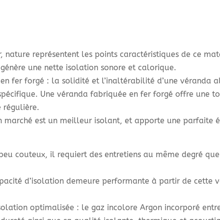
, nature représentent les points caractéristiques de ce mat
 génère une nette isolation sonore et calorique.
 fer forgé : la solidité et l’inaltérabilité d’une véranda a
 spécifique. Une véranda fabriquée en fer forgé offre une t
régulière.
 marché est un meilleur isolant, et apporte une parfaite é
st peu couteux, il requiert des entretiens au même degré q
pacité d’isolation demeure performante à partir de cette var
olation optimalisée : le gaz incolore Argon incorporé entr