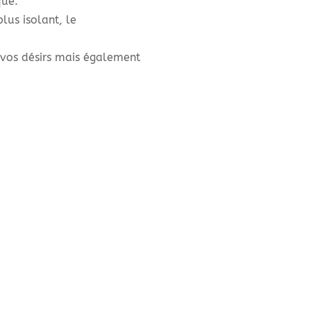
que.
us isolant, le
 vos désirs mais également