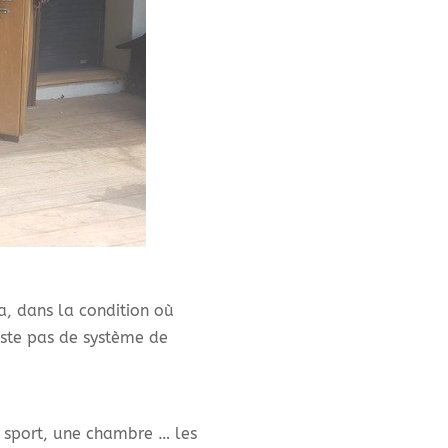
a, dans la condition où
xiste pas de système de
de sport, une chambre … les