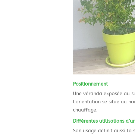
Positionnement
Une véranda exposée au sud
l’orientation se situe au n
chauffage.
Différentes utilisations d’
Son usage définit aussi la 