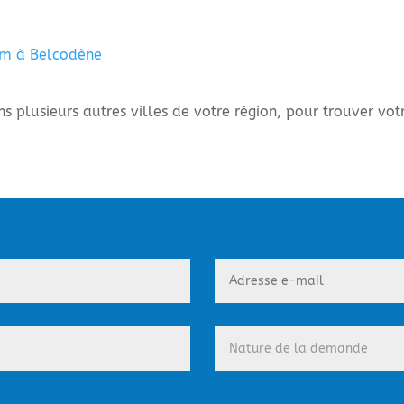
um à Belcodène
 plusieurs autres villes de votre région, pour trouver votr