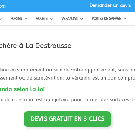
Demander un devis
com
PORTES
VOLETS
VÉRANDAS
PORTES DE GARAGE
chère à La Destrousse
ation en supplément au sein de votre appartement, sans po
issement ou de surélévation, la véranda est un bon compr
anda selon la loi
 de construire est obligatoire pour former des surfaces 
DEVIS GRATUIT EN 3 CLICS