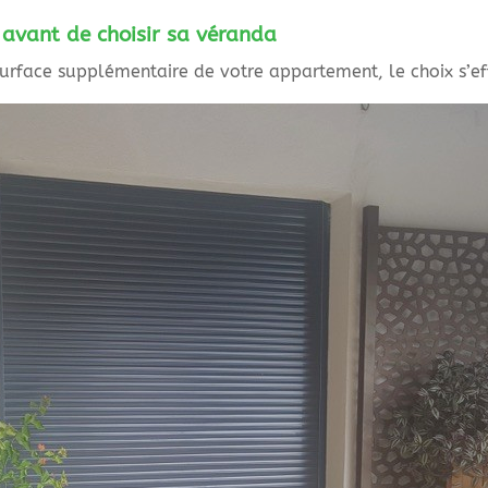
r avant de choisir sa véranda
urface supplémentaire de votre appartement, le choix s’ef