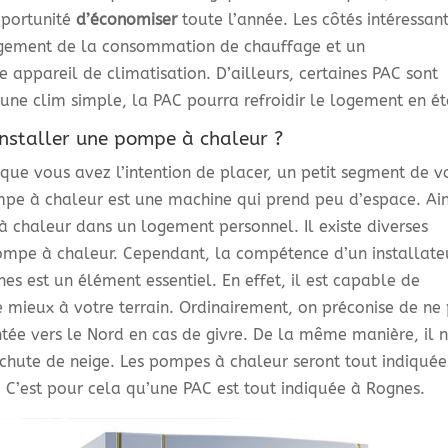
pportunité
d’économiser
toute l’année. Les côtés intéressan
ègement de la consommation de chauffage et un
 appareil de climatisation. D’ailleurs, certaines PAC sont
’une clim simple, la PAC pourra refroidir le logement en ét
installer une pompe à chaleur ?
ue vous avez l’intention de placer, un petit segment de v
mpe à chaleur est une machine qui prend peu d’espace. Ain
 à chaleur dans un logement personnel. Il existe diverses
pompe à chaleur. Cependant, la compétence d’un installate
s est un élément essentiel. En effet, il est capable de
 mieux à votre terrain. Ordinairement, on préconise de ne
ntée vers le Nord en cas de givre. De la même manière, il 
e chute de neige. Les pompes à chaleur seront tout indiquée
 C’est pour cela qu’une PAC est tout indiquée à Rognes.