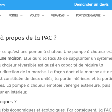
Demander un devis
com
PORTES
VOLETS
VÉRANDAS
PORTES DE GARAGE
 à propos de la PAC ?
isir ce qu’est une pompe à chaleur. Une pompe à chaleur es
 une maison
. Elle aura la faculté de supplanter un systèm
chaleur réversible est aussi en capacité de réduire la
 direction de la marche. La façon dont elle marche est as
constituée de deux unités, la partie intérieure et la port
es. La pompe à chaleur emploie l’énergie extérieure, puis
r en intérieur.
ognes ?
 fois économiques et écologiques. Par conséquent, la PAC