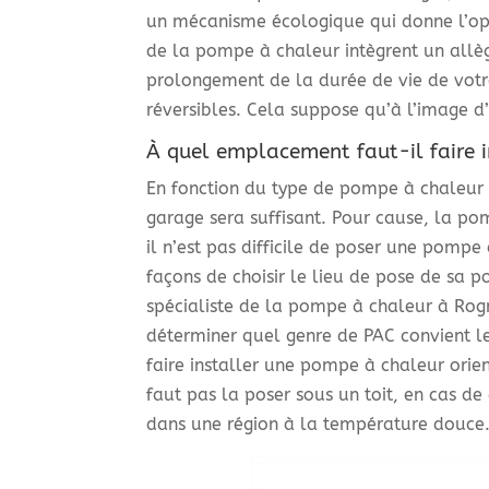
un mécanisme écologique qui donne l’o
de la pompe à chaleur intègrent un all
prolongement de la durée de vie de votre
réversibles. Cela suppose qu’à l’image d
À quel emplacement faut-il faire 
En fonction du type de pompe à chaleur q
garage sera suffisant. Pour cause, la po
il n’est pas difficile de poser une pompe
façons de choisir le lieu de pose de sa 
spécialiste de la pompe à chaleur à Rogne
déterminer quel genre de PAC convient le
faire installer une pompe à chaleur orie
faut pas la poser sous un toit, en cas d
dans une région à la température douce.