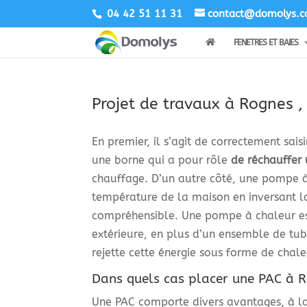
04 42 51 11 31
contact@domolys.
FENETRES ET BAIES
Projet de travaux à Rognes ,
En premier, il s’agit de correctement sa
une borne qui a pour rôle
de réchauffer
chauffage. D’un autre côté, une pompe à 
température de la maison en inversant la
compréhensible. Une pompe à chaleur est 
extérieure, en plus d’un ensemble de tub
rejette cette énergie sous forme de chaleu
Dans quels cas placer une PAC à R
Une PAC comporte divers avantages, à la