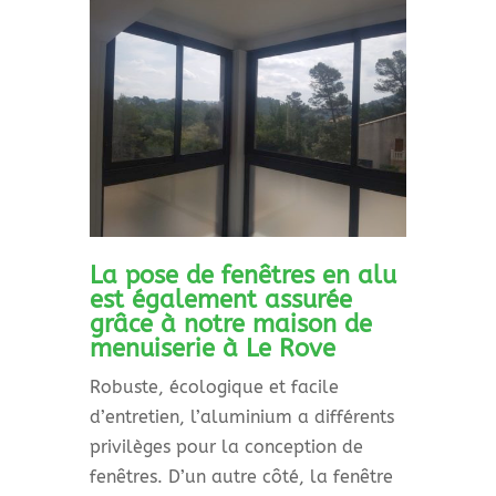
La pose de fenêtres en alu
est également assurée
grâce à notre maison de
menuiserie à Le Rove
Robuste, écologique et facile
d’entretien, l’aluminium a différents
privilèges pour la conception de
fenêtres. D’un autre côté, la fenêtre