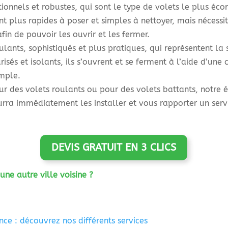
itionnels et robustes, qui sont le type de volets le plus éco
nt plus rapides à poser et simples à nettoyer, mais nécessi
afin de pouvoir les ouvrir et les fermer.
ulants, sophistiqués et plus pratiques, qui représentent l
risés et isolants, ils s’ouvrent et se ferment à l’aide d’u
mple.
r des volets roulants ou pour des volets battants, notre 
rra immédiatement les installer et vous rapporter un serv
DEVIS GRATUIT EN 3 CLICS
ne autre ville voisine ?
ce : découvrez nos différents services