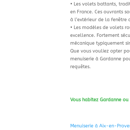
• Les volets battants, trad
en France. Ces ouvrants so
à l’extérieur de la fenêtre 
• Les modèles de volets ro
excellence. Fortement sécu
mécanique typiquement si
Que vous vouliez opter pou
menuiserie à Gardanne pou
requêtes.
Vous habitez Gardanne ou u
Menuiserie à Aix-en-Proven