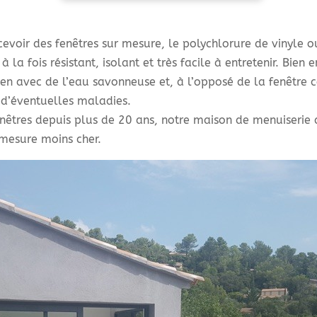
voir des fenêtres sur mesure, le polychlorure de vinyle o
 à la fois résistant, isolant et très facile à entretenir. Bie
ien avec de l’eau savonneuse et, à l’opposé de la fenêtre c
 d’éventuelles maladies.
nêtres depuis plus de 20 ans, notre maison de menuiserie 
 mesure moins cher.