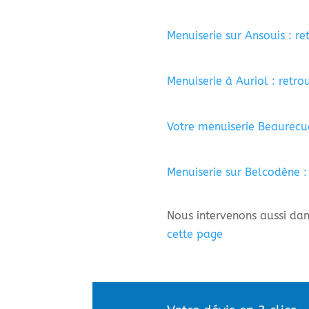
Menuiserie sur Ansouis : r
Menuiserie à Auriol : retro
Votre menuiserie Beaurecue
Menuiserie sur Belcodène : 
Nous intervenons aussi dans
cette page