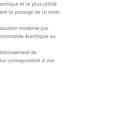
nomique et le plus utilisé
tent le passage de la main
a solution moderne par
ne commande électrique ou
établissement de
ice correspondant à vos