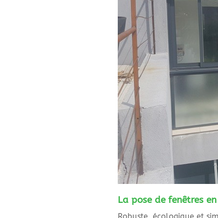
La pose de fenêtres en
Robuste, écologique et simp