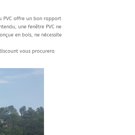
u PVC offre un bon rapport
n entendu, une fenêtre PVC ne
onçue en bois, ne nécessite
discount vous procurera