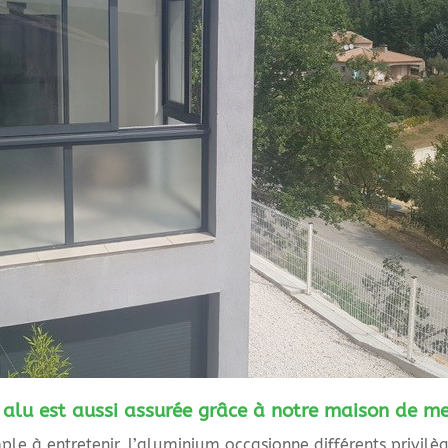
 alu est aussi assurée grâce à notre maison de m
le à entretenir, l’aluminium occasionne différents privilèg