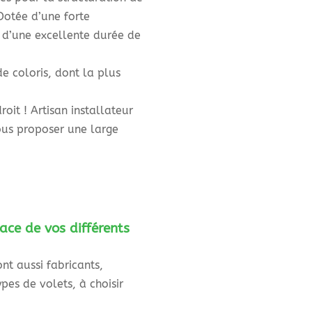
 Dotée d’une forte
e d’une excellente durée de
e coloris, dont la plus
it ! Artisan installateur
ous proposer une large
ace de vos différents
nt aussi fabricants,
pes de volets, à choisir