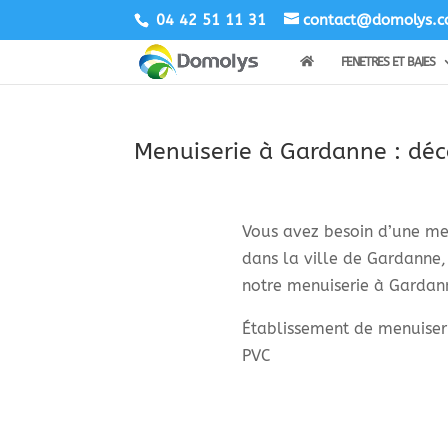
04 42 51 11 31
contact@domolys.
FENETRES ET BAIES
Menuiserie à Gardanne : déc
Vous avez besoin d’une men
dans la ville de Gardanne,
notre menuiserie à Gardan
Établissement de menuiseri
PVC