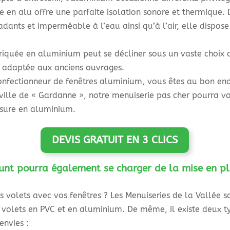
re en alu offre une parfaite isolation sonore et thermique.
adants et imperméable à l’eau ainsi qu’à l’air, elle dispos
briquée en aluminium peut se décliner sous un vaste choix d
is, adaptée aux anciens ouvrages.
onfectionneur de fenêtres aluminium, vous êtes au bon endro
 ville de « Gardanne », notre menuiserie pas cher pourra v
sure en aluminium.
DEVIS GRATUIT EN 3 CLICS
unt pourra également se charger de la mise en pl
s volets avec vos fenêtres ? Les Menuiseries de la Vallée so
 volets en PVC et en aluminium. De même, il existe deux ty
envies :