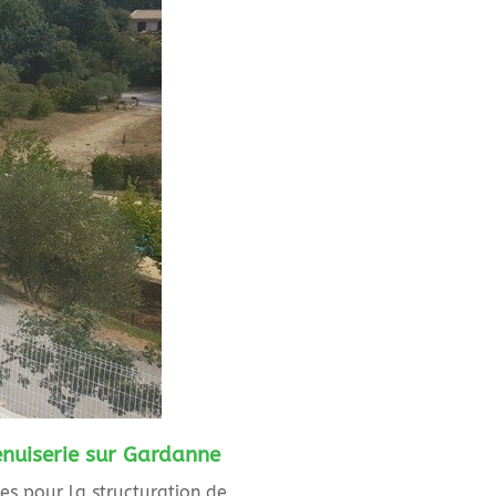
enuiserie sur Gardanne
es pour la structuration de