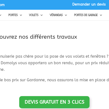
Demander un devis
com
PORTES
VOLETS
VÉRANDAS
PORTES DE GARAGE
ouvrez nos différents travaux
uiserie pas chère pour la pose de vos volets et fenêtres ? 
 Domolys vous apportera un bon rendu, pour un prix réduit.
ne.
e bas prix sur Gardanne, nous assurons la mise en place de
DEVIS GRATUIT EN 3 CLICS