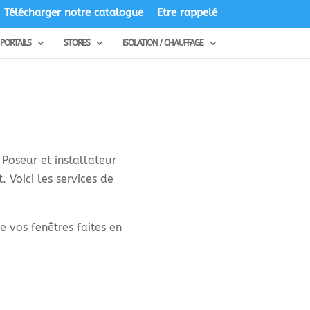
Télécharger notre catalogue
Etre rappelé
PORTAILS
STORES
ISOLATION / CHAUFFAGE
Poseur et installateur
 Voici les services de
 vos fenêtres faites en